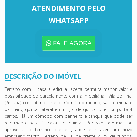
ATENDIMENTO PELO
WHATSAPP
FALE AGORA
DESCRIÇÃO DO IMÓVEL
Terreno com 1 casa e edícula- aceita permuta menor valor e
possibilidade de parcelamento com a imobiliária. Vila Bonilha,
(Pirituba) com ótimo terreno. Com 1 dormitório, sala, cozinha e
banheiro, quintal lateral e um grande quintal que comporta 4
carros. Há um cômodo com banheiro e tanque que pode ser
reformado para 1 casa no quintal. Pode-se reformar ou
aproveitar o terreno que é grande e refazer um novo
empreendimento. Terreno de 10 de frente x 25 de fundos.