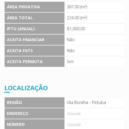
ÁREA PRIVATIVA
367.00 (m²)
ÁREA TOTAL
224.00 (m²)
IPTU (ANUAL)
$1,000.00
ACEITA FINANCIAR
Não
ACEITA FGTS
Não
ACEITA PERMUTA
Sim
LOCALIZAÇÃO
REGIÃO
Vila Bonilha - Pirituba
ENDEREÇO
Consulte
NÚMERO
Consulte