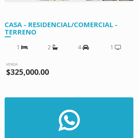
CASA - RESIDENCIAL/COMERCIAL -
TERRENO
1
2
4
1
VENDA
$325,000.00