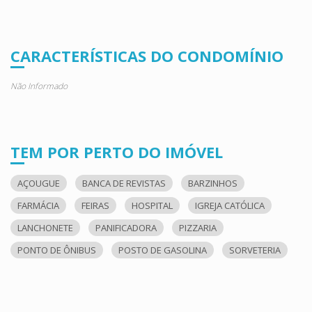
CARACTERÍSTICAS DO CONDOMÍNIO
Não Informado
TEM POR PERTO DO IMÓVEL
AÇOUGUE
BANCA DE REVISTAS
BARZINHOS
FARMÁCIA
FEIRAS
HOSPITAL
IGREJA CATÓLICA
LANCHONETE
PANIFICADORA
PIZZARIA
PONTO DE ÔNIBUS
POSTO DE GASOLINA
SORVETERIA