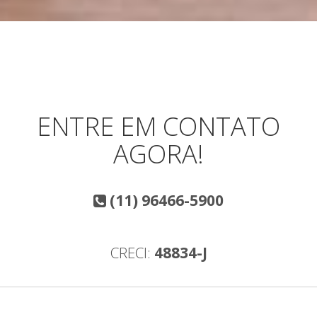
ENTRE EM CONTATO
AGORA!
(11) 96466-5900
CRECI:
48834-J