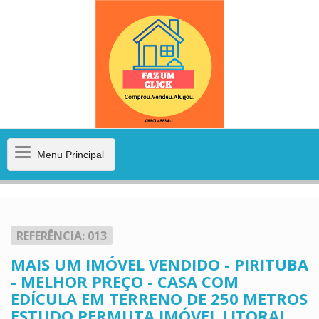
Menu
Menu Principal
Principal
REFERÊNCIA: 013
MAIS UM IMÓVEL VENDIDO - PIRITUBA
- MELHOR PREÇO - CASA COM
EDÍCULA EM TERRENO DE 250 METROS
ESTUDO PERMUTA IMÓVEL LITORAL