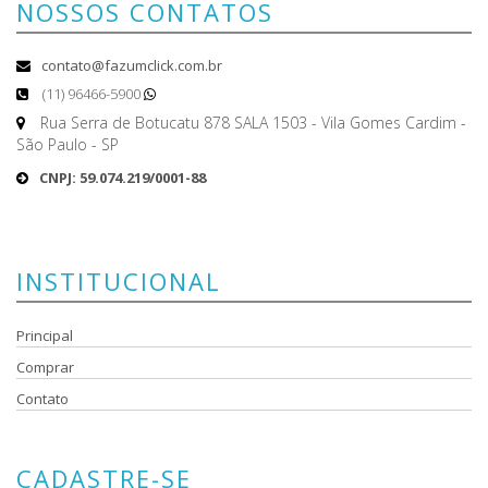
NOSSOS CONTATOS
contato@fazumclick.com.br
(11) 96466-5900
Rua Serra de Botucatu 878 SALA 1503 - Vila Gomes Cardim -
São Paulo - SP
CNPJ: 59.074.219/0001-88
INSTITUCIONAL
Principal
Comprar
Contato
CADASTRE-SE