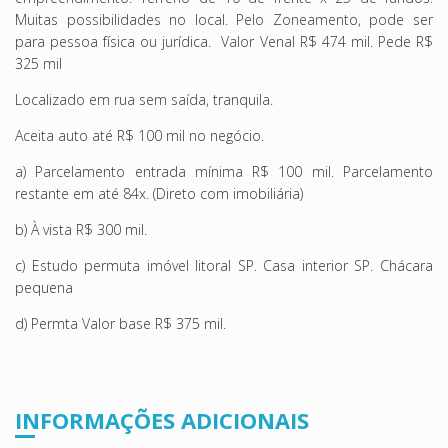
Muitas possibilidades no local. Pelo Zoneamento, pode ser
para pessoa física ou jurídica. Valor Venal R$ 474 mil. Pede R$
325 mil
Localizado em rua sem saída, tranquila.
Aceita auto até R$ 100 mil no negócio.
a) Parcelamento entrada mínima R$ 100 mil. Parcelamento
restante em até 84x. (Direto com imobiliária)
b) À vista R$ 300 mil.
c) Estudo permuta imóvel litoral SP. Casa interior SP. Chácara
pequena
d) Permta Valor base R$ 375 mil.
INFORMAÇÕES ADICIONAIS