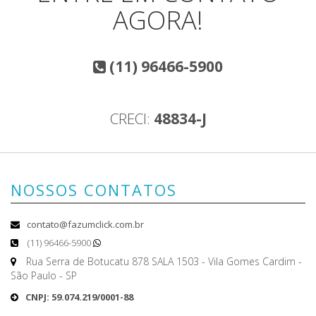
AGORA!
(11) 96466-5900
CRECI:
48834-J
NOSSOS CONTATOS
contato@fazumclick.com.br
(11) 96466-5900
Rua Serra de Botucatu 878 SALA 1503 - Vila Gomes Cardim -
São Paulo - SP
CNPJ: 59.074.219/0001-88