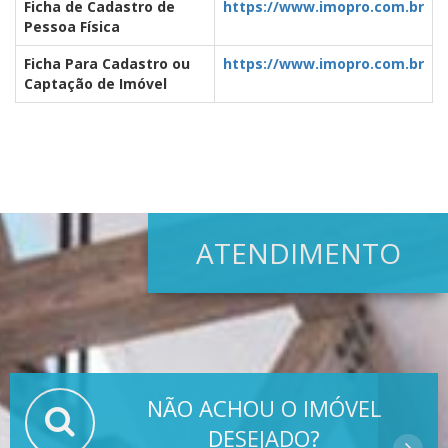
Ficha de Cadastro de
https://www.imopro.com.br
Pessoa Física
Ficha Para Cadastro ou
https://www.imopro.com.br
Captação de Imóvel
ATENDIMENTO
NÃO ACHOU O IMÓVEL
DESEJADO?