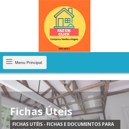
Menu
Menu Principal
Principal
Fichas Úteis
FICHAS UTÉIS - FICHAS E DOCUMENTOS PARA