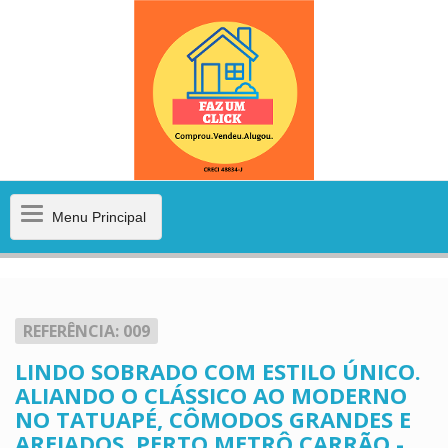
Menu
Menu Principal
Principal
REFERÊNCIA: 009
LINDO SOBRADO COM ESTILO ÚNICO.
ALIANDO O CLÁSSICO AO MODERNO
NO TATUAPÉ, CÔMODOS GRANDES E
AREJADOS, PERTO METRÔ CARRÃO -