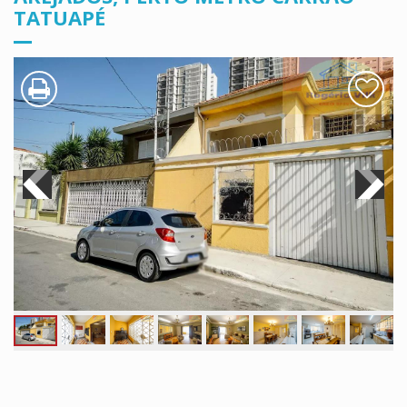
TATUAPÉ