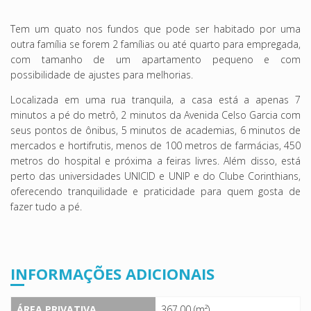
Tem um quato nos fundos que pode ser habitado por uma
outra família se forem 2 famílias ou até quarto para empregada,
com tamanho de um apartamento pequeno e com
possibilidade de ajustes para melhorias.
Localizada em uma rua tranquila, a casa está a apenas 7
minutos a pé do metrô, 2 minutos da Avenida Celso Garcia com
seus pontos de ônibus, 5 minutos de academias, 6 minutos de
mercados e hortifrutis, menos de 100 metros de farmácias, 450
metros do hospital e próxima a feiras livres. Além disso, está
perto das universidades UNICID e UNIP e do Clube Corinthians,
oferecendo tranquilidade e praticidade para quem gosta de
fazer tudo a pé.
INFORMAÇÕES ADICIONAIS
ÁREA PRIVATIVA
367.00 (m²)