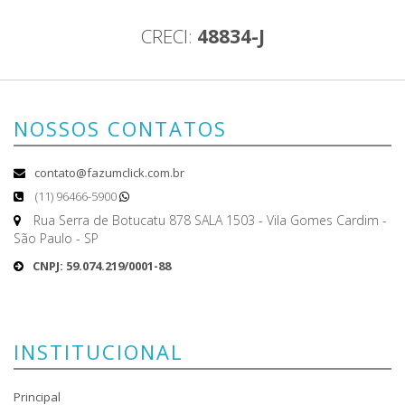
CRECI:
48834-J
NOSSOS CONTATOS
contato@fazumclick.com.br
(11) 96466-5900
Rua Serra de Botucatu 878 SALA 1503 - Vila Gomes Cardim -
São Paulo - SP
CNPJ: 59.074.219/0001-88
INSTITUCIONAL
Principal