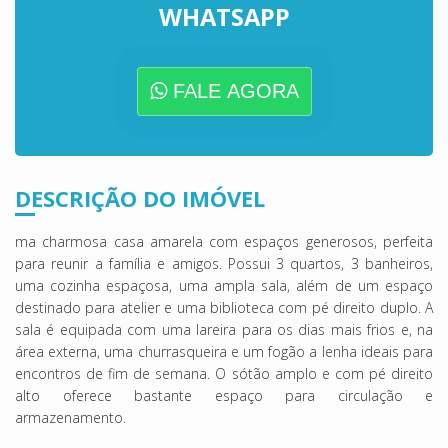
WHATSAPP
FALE AGORA
DESCRIÇÃO DO IMÓVEL
ma charmosa casa amarela com espaços generosos, perfeita
para reunir a família e amigos. Possui 3 quartos, 3 banheiros,
uma cozinha espaçosa, uma ampla sala, além de um espaço
destinado para atelier e uma biblioteca com pé direito duplo. A
sala é equipada com uma lareira para os dias mais frios e, na
área externa, uma churrasqueira e um fogão a lenha ideais para
encontros de fim de semana. O sótão amplo e com pé direito
alto oferece bastante espaço para circulação e
armazenamento.