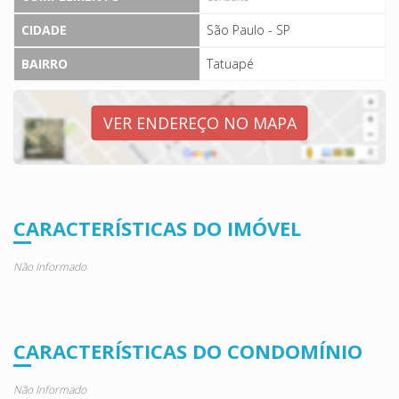
CIDADE
São Paulo - SP
BAIRRO
Tatuapé
VER ENDEREÇO NO MAPA
CARACTERÍSTICAS DO IMÓVEL
Não Informado
CARACTERÍSTICAS DO CONDOMÍNIO
Não Informado