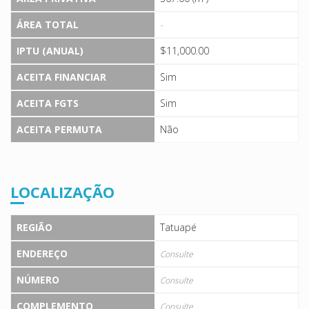
ÁREA TOTAL
-
IPTU (ANUAL)
$11,000.00
ACEITA FINANCIAR
Sim
ACEITA FGTS
Sim
ACEITA PERMUTA
Não
LOCALIZAÇÃO
REGIÃO
Tatuapé
ENDEREÇO
Consulte
NÚMERO
Consulte
COMPLEMENTO
Consulte